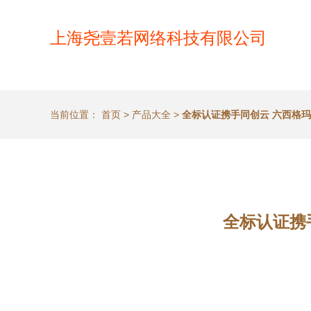
上海尧壹若网络科技有限公司
当前位置：
首页
>
产品大全
>
全标认证携手同创云 六西格
全标认证携