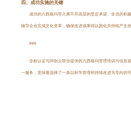
四、成功实施的关键
成功的六西格玛导入离不开高层的坚定承诺、全员的积
辅导企业完成文化变革，确保改进成果得以固化并持续产生
###
全标认证与同创云联合提供的六西格玛管理培训与信息
一服务，意味着选择了一条以科学管理和持续改进为导向的