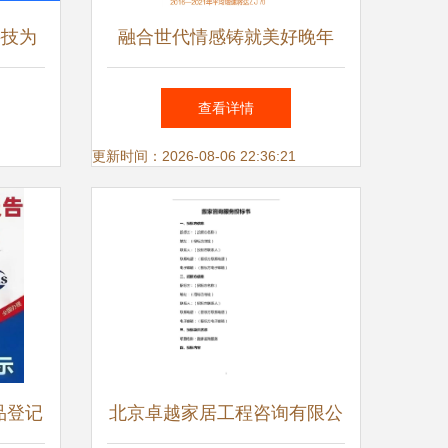
科技为
融合世代情感铸就美好晚年
标杆
提供更加丰富优质的老龄文化
查看详情
产品与服务信息
更新时间：2026-08-06 22:36:21
品登记
北京卓越家居工程咨询有限公