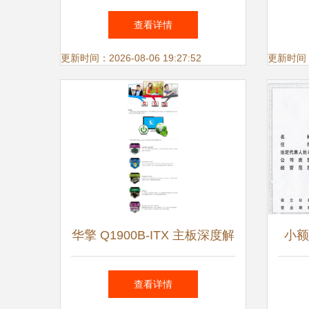
询服务指南 电话·网点·支持详
奔赴
查看详情
解
更新时间：2026-08-06 19:27:52
更新时间：20
华擎 Q1900B-ITX 主板深度解
小额
析 性能、价格与服务全指南
域
查看详情