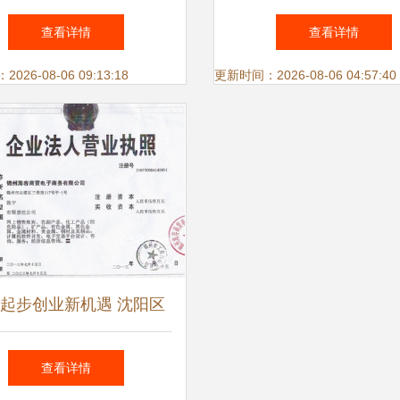
”升温，信息咨询服务迎
测试报告代理与信息咨
查看详情
查看详情
来新机遇
全解析
26-08-06 09:13:18
更新时间：2026-08-06 04:57:40
起步创业新机遇 沈阳区
代理加盟项目深度解析
查看详情