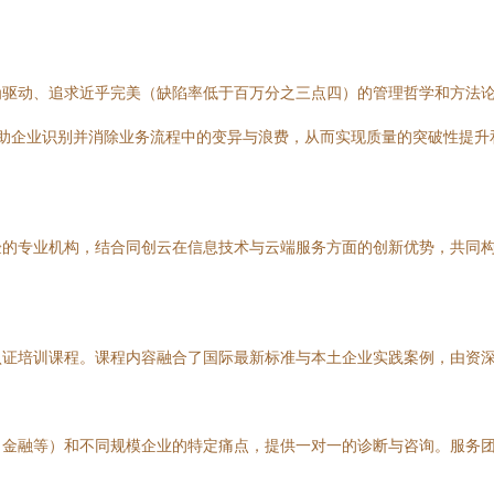
驱动、追求近乎完美（缺陷率低于百万分之三点四）的管理哲学和方法论。
帮助企业识别并消除业务流程中的变异与浪费，从而实现质量的突破性提升
验的专业机构，结合同创云在信息技术与云端服务方面的创新优势，共同
认证培训课程。课程内容融合了国际最新标准与本土企业实践案例，由资
、金融等）和不同规模企业的特定痛点，提供一对一的诊断与咨询。服务