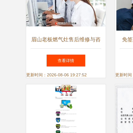
眉山老板燃气灶售后维修与咨
免签
询服务指南 电话·网点·支持详
奔赴
查看详情
解
更新时间：2026-08-06 19:27:52
更新时间：20