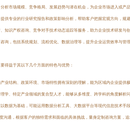
，分析市场规模、竞争格局、发展趋势与潜在机会，为企业市场进入或产
，提供专业的行业研究报告和政策影响分析，帮助客户把握宏观方向，规
析、知识产权咨询、竞争对手技术动态追踪等服务，助力企业技术研发与
案咨询，包括系统规划、流程优化、数据治理等，提升企业运营效率与管
主要得益于其以下几个方面的特色与优势：
的产业结构、政策环境、市场特性拥有深刻的理解，能为区域内企业提供
管理学、特定产业领域的复合型人才，能够从多维度、跨学科的角度解析
重以数据为基础，可能运用数据分析工具、大数据平台等现代信息技术手
深度沟通，根据客户的独特需求和面临的具体挑战，量身定制咨询方案，追