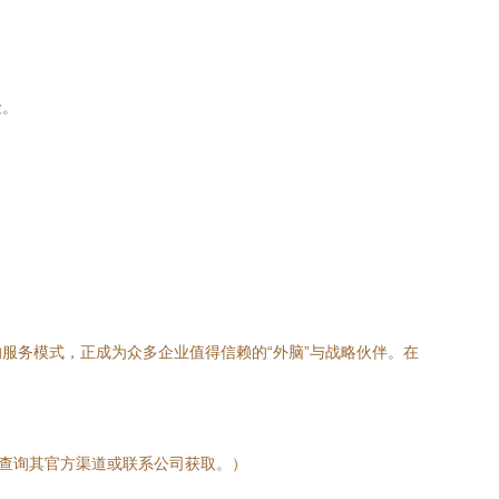
险。
服务模式，正成为众多企业值得信赖的“外脑”与战略伙伴。在
接查询其官方渠道或联系公司获取。）