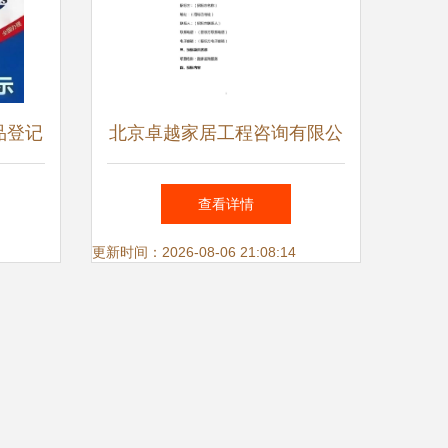
品登记
北京卓越家居工程咨询有限公
询服务
司 · 承接“荣丰嘉园2期楼宇定
查看详情
制交付——搬家信息资讯与支
更新时间：2026-08-06 21:08:14
持服务”投标书中识别编制方
案简述