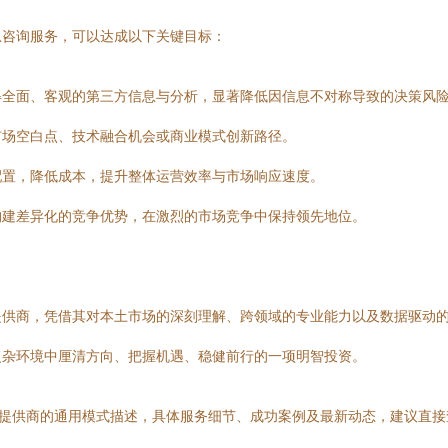
息咨询服务，可以达成以下关键目标：
得全面、客观的第三方信息与分析，显著降低因信息不对称导致的决策风
市场空白点、技术融合机会或商业模式创新路径。
配置，降低成本，提升整体运营效率与市场响应速度。
构建差异化的竞争优势，在激烈的市场竞争中保持领先地位。
供商，凭借其对本土市场的深刻理解、跨领域的专业能力以及数据驱动的
复杂环境中厘清方向、把握机遇、稳健前行的一项明智投资。
务提供商的通用模式描述，具体服务细节、成功案例及最新动态，建议直