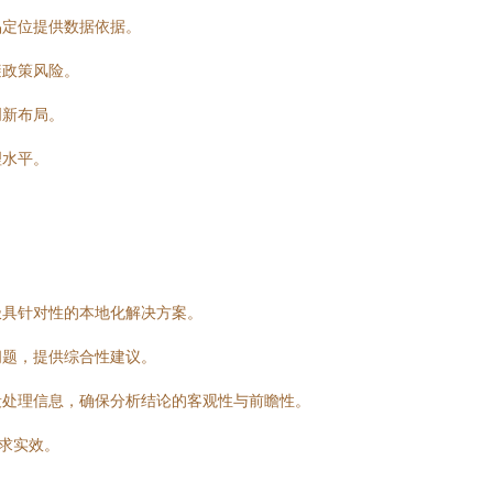
品定位提供数据依据。
避政策风险。
创新布局。
理水平。
极具针对性的本地化解决方案。
问题，提供综合性建议。
段处理信息，确保分析结论的客观性与前瞻性。
求实效。