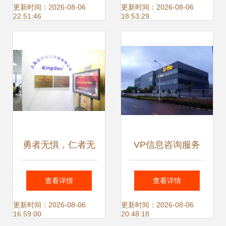
训与信息咨询服务
咨询与案件信息查
更新时间：2026-08-06
更新时间：2026-08-06
22:51:46
18:53:29
的卓越实践
询需求
勇者无惧，仁者无
VP信息咨询服务
忧 专访ISC EMBA
赋能决策，驱动企
查看详情
查看详情
3期、DBA 5期学员
业战略升级
更新时间：2026-08-06
更新时间：2026-08-06
16:59:00
20:48:18